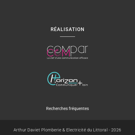
RÉALISATION
Recherches fréquentes
Dépannage plombier à Les Sables-d'Olonne
Arthur Daviet Plomberie & Electricité du Littoral - 2026
Dépannage plombier à Jard-sur-Mer