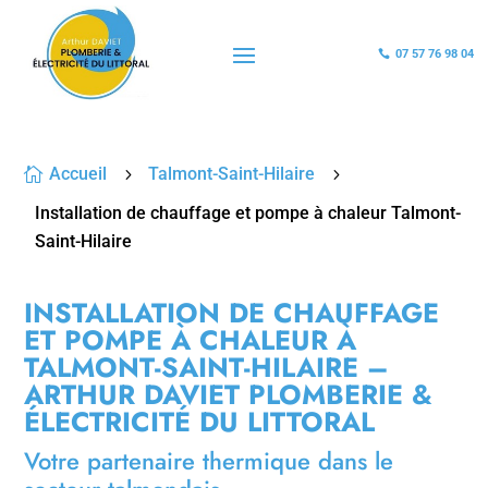
07 57 76 98 04

Accueil
Talmont-Saint-Hilaire

5
5
Installation de chauffage et pompe à chaleur Talmont-
Saint-Hilaire
INSTALLATION DE CHAUFFAGE
ET POMPE À CHALEUR À
TALMONT-SAINT-HILAIRE –
ARTHUR DAVIET PLOMBERIE &
ÉLECTRICITÉ DU LITTORAL
Votre partenaire thermique dans le