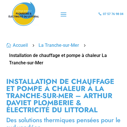
07 57 76 98 04

Accueil
La Tranche-sur-Mer

5
5
Installation de chauffage et pompe à chaleur La
Tranche-sur-Mer
INSTALLATION DE CHAUFFAGE
ET POMPE À CHALEUR À LA
TRANCHE-SUR-MER – ARTHUR
DAVIET PLOMBERIE &
ÉLECTRICITÉ DU LITTORAL
Des solutions thermiques pensées pour le