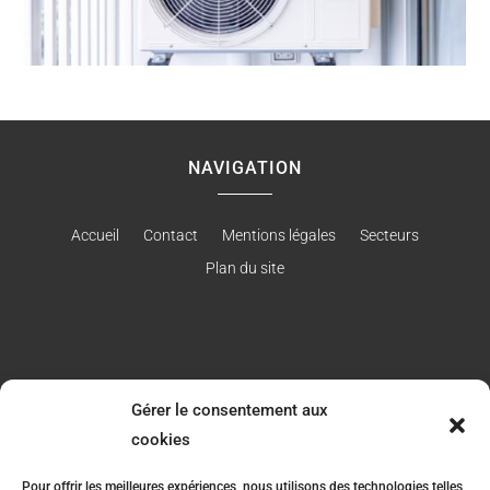
NAVIGATION
Accueil
Contact
Mentions légales
Secteurs
Plan du site
RÉALISATION
Gérer le consentement aux
cookies
Pour offrir les meilleures expériences, nous utilisons des technologies telles